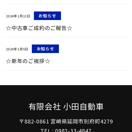
お知らせ
2024年1月13日
☆中古車ご成約のご報告☆
お知らせ
2024年1月5日
☆新年のご挨拶☆
有限会社 小田自動車
〒882-0861 宮崎県延岡市別府町4279
TEL :
0982-33-4847