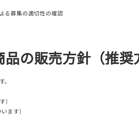
よる募集の適切性の確認
商品の販売方針（推奨
す。
ます）
いいます）