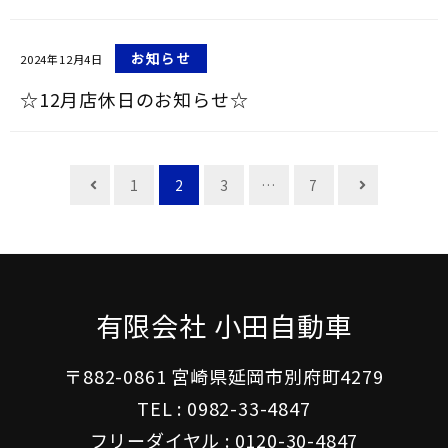
お知らせ
2024年12月4日
☆12月店休日のお知らせ☆
投
1
2
3
…
7
稿
ナ
ビ
ゲ
有限会社 小田自動車
ー
〒882-0861 宮崎県延岡市別府町4279
シ
TEL :
0982-33-4847
ョ
フリーダイヤル :
0120-30-4847