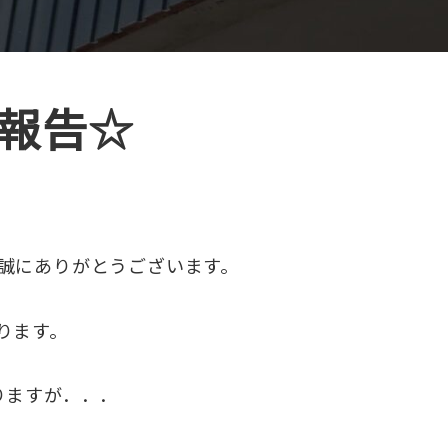
報告☆
誠にありがとうございます。
ります。
りますが．．．