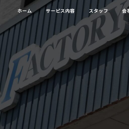
ホーム
サービス内容
スタッフ
会