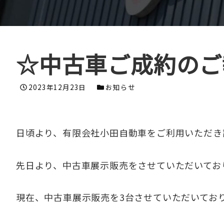
☆中古車ご成約のご
投稿日
カテゴリー
2023年12月23日
お知らせ
日頃より、有限会社小田自動車をご利用いただき
先日より、中古車展示販売をさせていただいてお
現在、中古車展示販売を3台させていただいてお