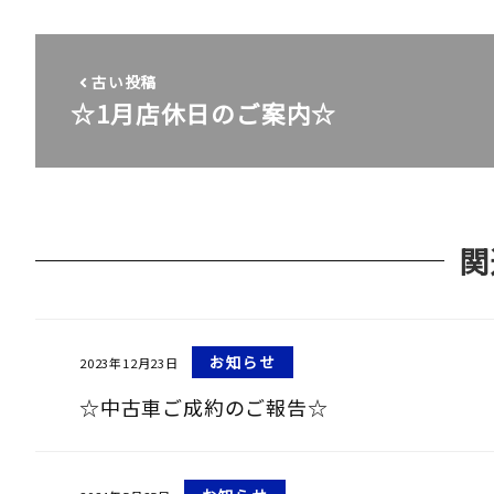
古い投稿
☆1月店休日のご案内☆
関
お知らせ
2023年12月23日
☆中古車ご成約のご報告☆