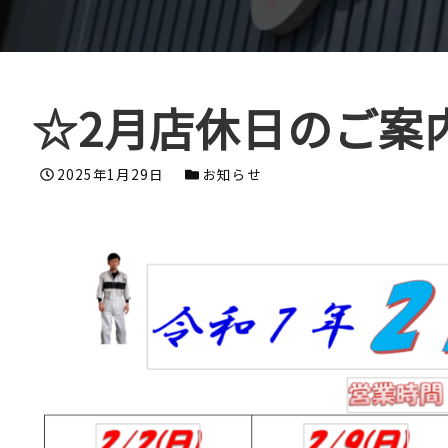
☆2月店休日のご案
投稿日
カテゴリー
2025年1月29日
お知らせ